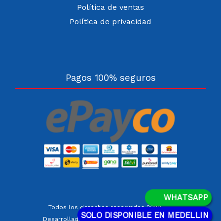
Política de ventas
Política de privacidad
Pagos 100% seguros
WHATSAPP
Todos los derechos reservados 2020
SOLO DISPONIBLE EN MEDELLIN
SolucionesDW
Desarrollado por