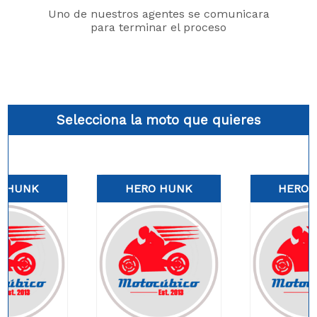
Uno de nuestros agentes se comunicara
para terminar el proceso
Selecciona la moto que quieres
O HUNK
HERO HUNK
HERO 