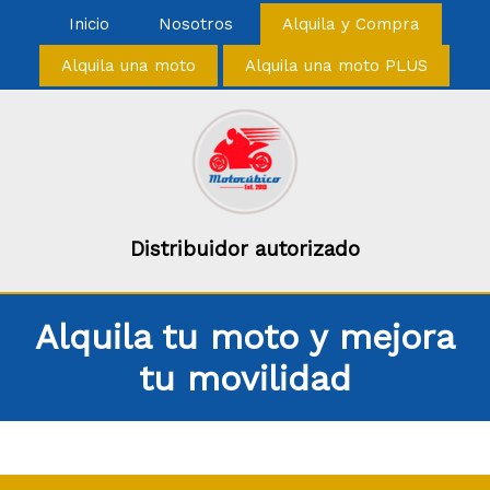
Inicio
Nosotros
Alquila y Compra
Alquila una moto
Alquila una moto PLUS
Distribuidor autorizado
Alquila tu moto y mejora
tu movilidad